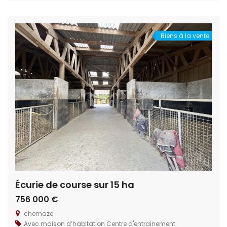
développer d’autres activités touristiques ou
commerciales. Situation géographique : Au nord de l’Ile
et Vilaine, au cœur […]
Biens à la vente
Écurie de course sur 15 ha
756 000 €
chemaze
Avec maison d’habitation
Centre d'entrainement