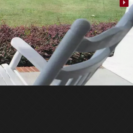
sport de vos chevaux.