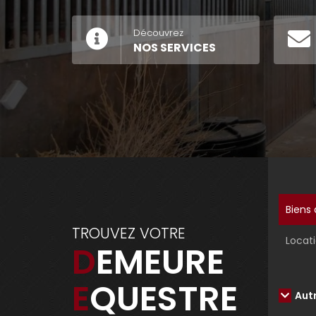
Découvrez
NOS SERVICES
Biens 
TROUVEZ VOTRE
Locati
DEMEURE
EQUESTRE
Aut