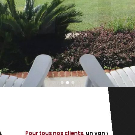
n van vous est prêté gracieusement pour le tran