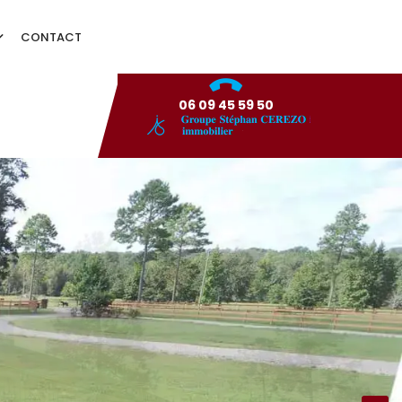
CONTACT
06 09 45 59 50