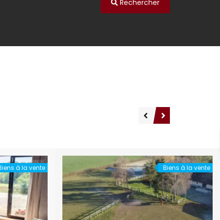
Rechercher
Biens à la vente
Biens à la vente