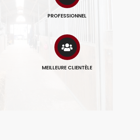
PROFESSIONNEL
MEILLEURE CLIENTÈLE