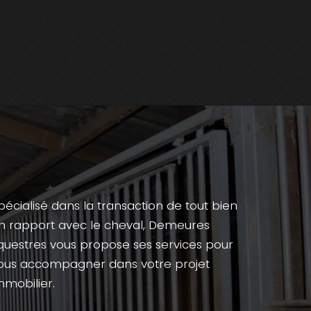
pécialisé dans la transaction de tout bien
n rapport avec le cheval, Demeures
questres vous propose ses services pour
ous accompagner dans votre projet
mmobilier.