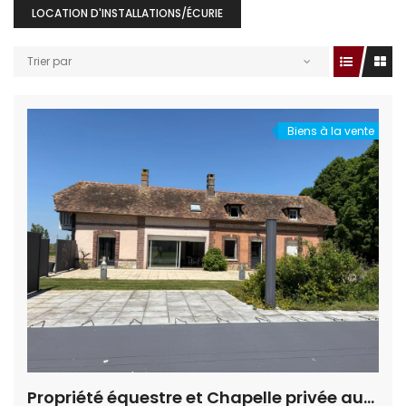
LOCATION D'INSTALLATIONS/ÉCURIE
Trier par
Biens à la vente
Propriété équestre et Chapelle privée aux portes d’Évreux