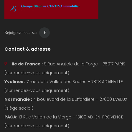
Rejoignez-nous sur
Contact & adresse
Ile de France :
9 Rue Anatole de la Forge – 75017 PARIS
(sur rendez-vous uniquement)
Yvelines :
7 rue de la Vallée des Saules – 78113 ADAINVILLE
(sur rendez-vous uniquement)
Normandie :
4 boulevard de la Buffardière – 27000 EVREUX
(siège social)
PACA:
13 Rue Vallon de la Vierge – 13100 AIX-EN-PROVENCE
(sur rendez-vous uniquement)