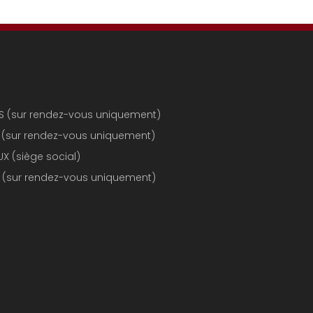
RIS (sur rendez-vous uniquement)
LE (sur rendez-vous uniquement)
X (siège social)
CE (sur rendez-vous uniquement)