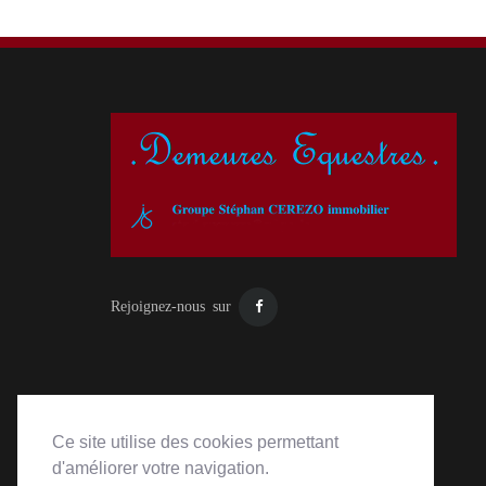
Rejoignez-nous sur
Ce site utilise des cookies permettant
d'améliorer votre navigation.