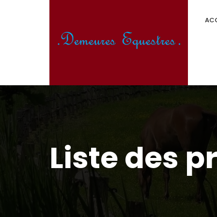
ACC
Liste des p