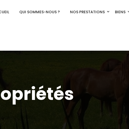
UEIL
QUI SOMMES-NOUS ?
NOS PRESTATIONS
BIENS
ropriétés