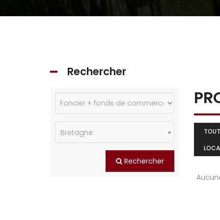
Rechercher
PR
TOU
Bretagne
LOCA
Rechercher
Aucune