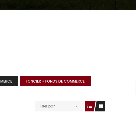
MMERCE
FONCIER + FONDS DE COMMERCE
Trier par