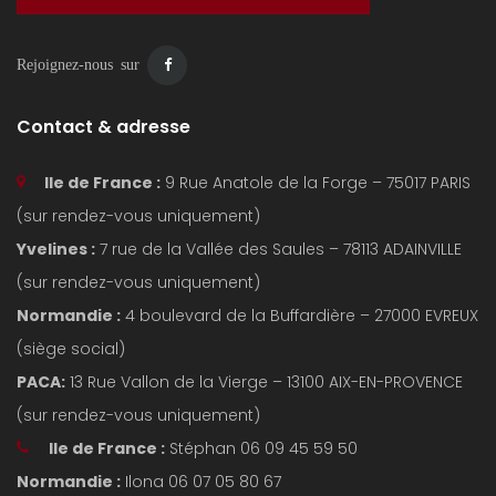
Rejoignez-nous sur
Contact & adresse
Ile de France :
9 Rue Anatole de la Forge – 75017 PARIS
(sur rendez-vous uniquement)
Yvelines :
7 rue de la Vallée des Saules – 78113 ADAINVILLE
(sur rendez-vous uniquement)
Normandie :
4 boulevard de la Buffardière – 27000 EVREUX
(siège social)
PACA:
13 Rue Vallon de la Vierge – 13100 AIX-EN-PROVENCE
(sur rendez-vous uniquement)
Ile de France :
Stéphan 06 09 45 59 50
Normandie :
Ilona 06 07 05 80 67