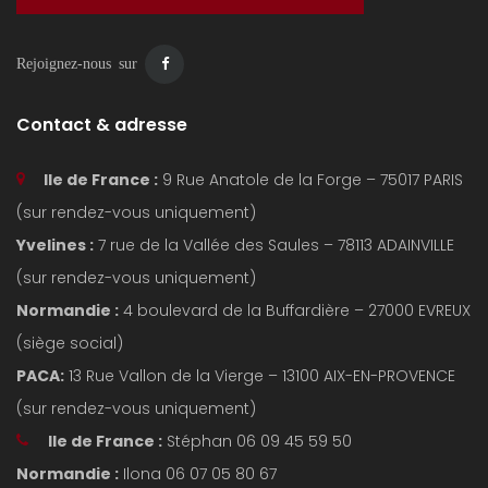
Rejoignez-nous sur
Contact & adresse
Ile de France :
9 Rue Anatole de la Forge – 75017 PARIS
(sur rendez-vous uniquement)
Yvelines :
7 rue de la Vallée des Saules – 78113 ADAINVILLE
(sur rendez-vous uniquement)
Normandie :
4 boulevard de la Buffardière – 27000 EVREUX
(siège social)
PACA:
13 Rue Vallon de la Vierge – 13100 AIX-EN-PROVENCE
(sur rendez-vous uniquement)
Ile de France :
Stéphan 06 09 45 59 50
Normandie :
Ilona 06 07 05 80 67