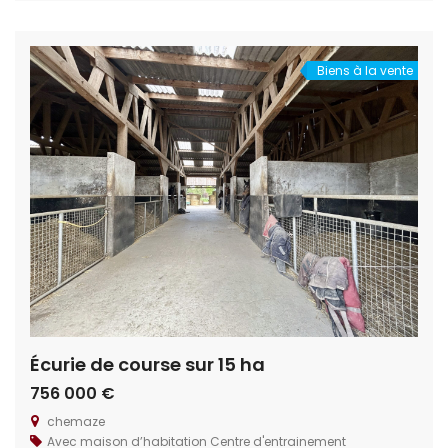
développer d’autres activités touristiques ou
commerciales. Situation géographique : Au nord de l’Ile
et Vilaine, au cœur […]
Biens à la vente
Écurie de course sur 15 ha
756 000 €
chemaze
Avec maison d’habitation
Centre d'entrainement