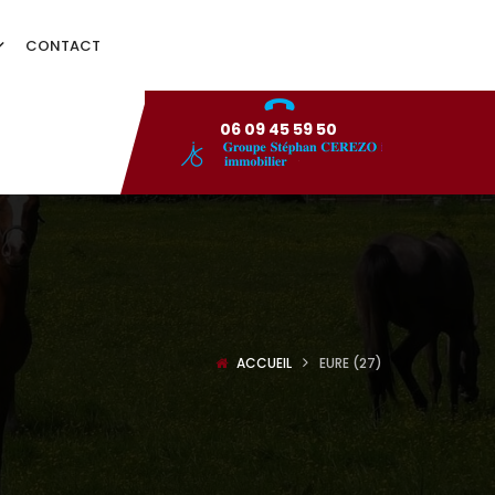
CONTACT
06 09 45 59 50
ACCUEIL
EURE (27)