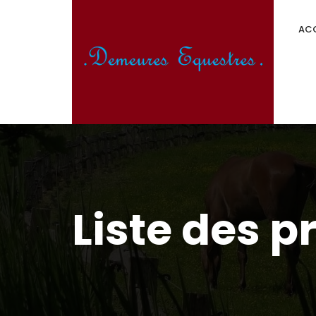
ACC
Liste des p