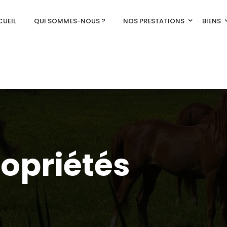
UEIL
QUI SOMMES-NOUS ?
NOS PRESTATIONS
BIENS
ropriétés