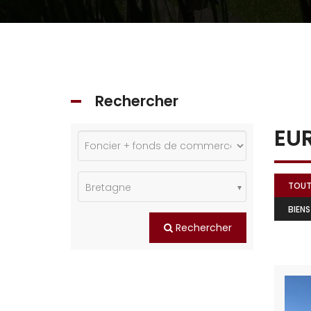
Rechercher
EUR
TOU
Bretagne
BIENS
Rechercher