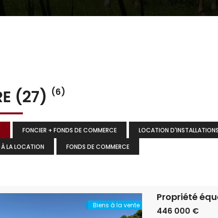
E (27)
(6)
T
FONCIER + FONDS DE COMMERCE
LOCATION D'INSTALLATIONS
 À LA LOCATION
FONDS DE COMMERCE
Biens à la vente
446 000 €