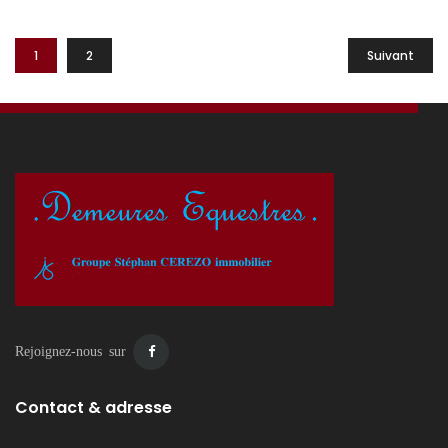
de l’adapter à […]
1
2
Suivant
Rejoignez-nous sur
Contact & adresse