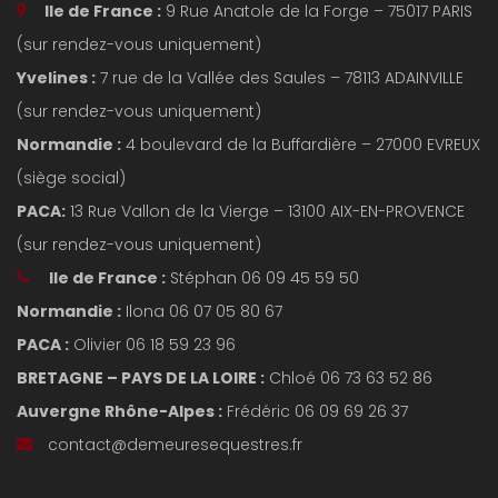
Ile de France :
9 Rue Anatole de la Forge – 75017 PARIS
(sur rendez-vous uniquement)
Yvelines :
7 rue de la Vallée des Saules – 78113 ADAINVILLE
(sur rendez-vous uniquement)
Normandie :
4 boulevard de la Buffardière – 27000 EVREUX
(siège social)
PACA:
13 Rue Vallon de la Vierge – 13100 AIX-EN-PROVENCE
(sur rendez-vous uniquement)
Ile de France :
Stéphan 06 09 45 59 50
Normandie :
Ilona 06 07 05 80 67
PACA :
Olivier 06 18 59 23 96
BRETAGNE – PAYS DE LA LOIRE :
Chloé 06 73 63 52 86
Auvergne Rhône-Alpes :
Frédéric 06 09 69 26 37
contact@demeuresequestres.fr