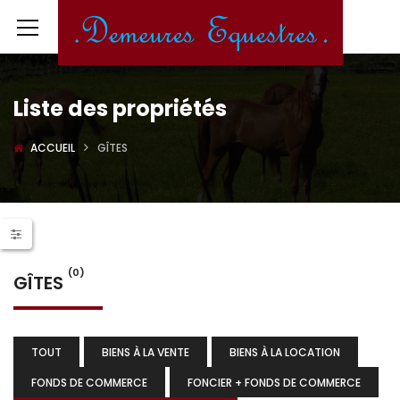
Liste des propriétés
ACCUEIL
GÎTES
(0)
GÎTES
TOUT
BIENS À LA VENTE
BIENS À LA LOCATION
FONDS DE COMMERCE
FONCIER + FONDS DE COMMERCE