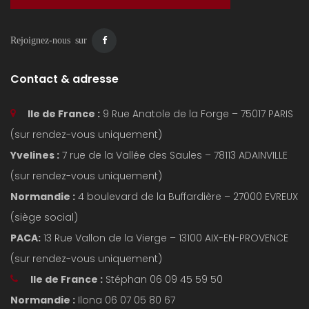
Rejoignez-nous sur
Contact & adresse
Ile de France :
9 Rue Anatole de la Forge – 75017 PARIS
(sur rendez-vous uniquement)
Yvelines :
7 rue de la Vallée des Saules – 78113 ADAINVILLE
(sur rendez-vous uniquement)
Normandie :
4 boulevard de la Buffardière – 27000 EVREUX
(siège social)
PACA:
13 Rue Vallon de la Vierge – 13100 AIX-EN-PROVENCE
(sur rendez-vous uniquement)
Ile de France :
Stéphan 06 09 45 59 50
Normandie :
Ilona 06 07 05 80 67