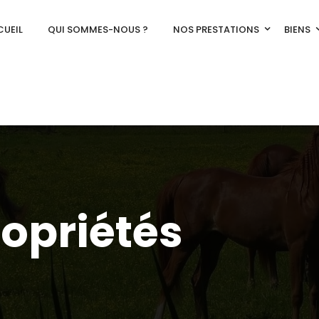
UEIL
QUI SOMMES-NOUS ?
NOS PRESTATIONS
BIENS
ropriétés