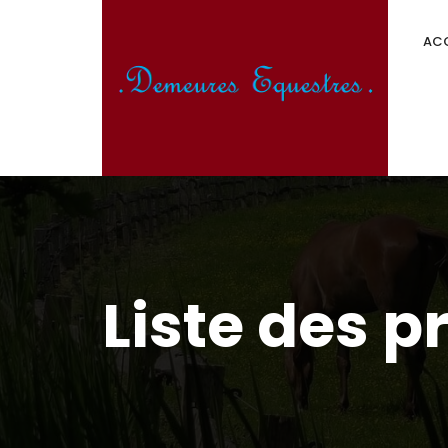
ACC
Liste des p