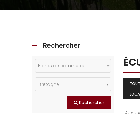
Rechercher
ÉC
TOU
Bretagne
LOCA
Rechercher
Aucune