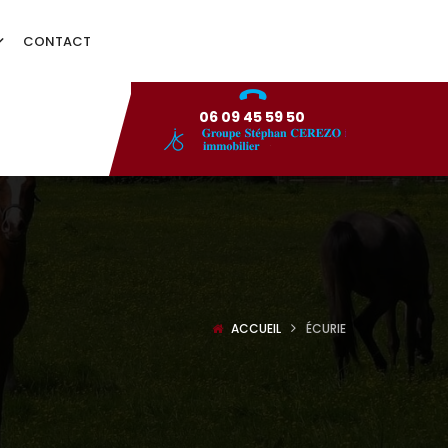
CONTACT
06 09 45 59 50
ACCUEIL
ÉCURIE