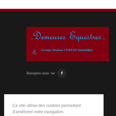
Rejoignez-nous sur
Ce site utilise des cookies permettant
d'améliorer votre navigation.