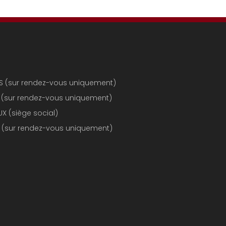
RIS (sur rendez-vous uniquement)
LE (sur rendez-vous uniquement)
X (siège social)
CE (sur rendez-vous uniquement)