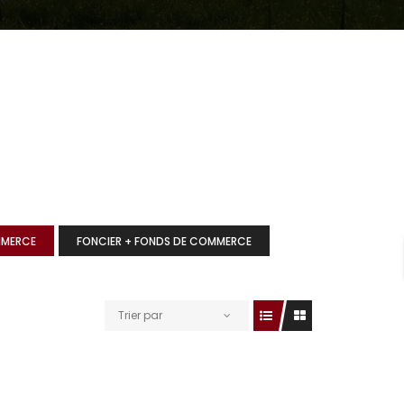
MMERCE
FONCIER + FONDS DE COMMERCE
Trier par