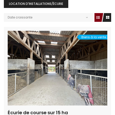
LOCATION D'INSTALLATIONS/ÉCURIE
Date croissante
Biens à la vente
Écurie de course sur 15 ha