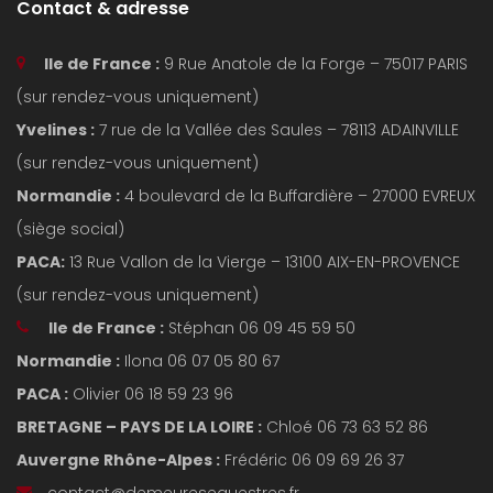
Contact & adresse
Ile de France :
9 Rue Anatole de la Forge – 75017 PARIS
(sur rendez-vous uniquement)
Yvelines :
7 rue de la Vallée des Saules – 78113 ADAINVILLE
(sur rendez-vous uniquement)
Normandie :
4 boulevard de la Buffardière – 27000 EVREUX
(siège social)
PACA:
13 Rue Vallon de la Vierge – 13100 AIX-EN-PROVENCE
(sur rendez-vous uniquement)
Ile de France :
Stéphan 06 09 45 59 50
Normandie :
Ilona 06 07 05 80 67
PACA :
Olivier 06 18 59 23 96
BRETAGNE – PAYS DE LA LOIRE :
Chloé 06 73 63 52 86
Auvergne Rhône-Alpes :
Frédéric 06 09 69 26 37