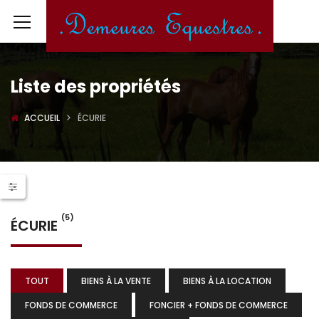
Liste des propriétés
ACCUEIL
ÉCURIE
(5)
ÉCURIE
TOUT
BIENS À LA VENTE
BIENS À LA LOCATION
FONDS DE COMMERCE
FONCIER + FONDS DE COMMERCE