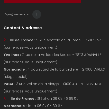
Rejoignez-nous sur
Contact & adresse
Ile de France :
9 Rue Anatole de la Forge – 75017 PARIS
(sur rendez-vous uniquement)
Yvelines :
7 rue de la Vallée des Saules – 78113 ADAINVILLE
(sur rendez-vous uniquement)
Normandie :
4 boulevard de la Buffardière – 27000 EVREUX
(siège social)
PACA:
13 Rue Vallon de la Vierge – 13100 AIX-EN-PROVENCE
(sur rendez-vous uniquement)
Ile de France :
Stéphan 06 09 45 59 50
Normandie :
Ilona 06 07 05 80 67