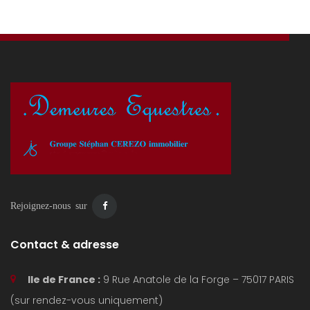
charmant village de Chemazé, vous profitez d’un
environnement calme tout en restant proche des […]
Rejoignez-nous sur
Contact & adresse
Ile de France :
9 Rue Anatole de la Forge – 75017 PARIS
(sur rendez-vous uniquement)