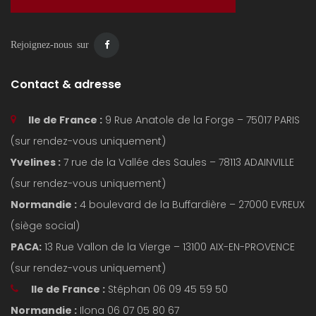
Rejoignez-nous sur
Contact & adresse
Ile de France :
9 Rue Anatole de la Forge – 75017 PARIS
(sur rendez-vous uniquement)
Yvelines :
7 rue de la Vallée des Saules – 78113 ADAINVILLE
(sur rendez-vous uniquement)
Normandie :
4 boulevard de la Buffardière – 27000 EVREUX
(siège social)
PACA:
13 Rue Vallon de la Vierge – 13100 AIX-EN-PROVENCE
(sur rendez-vous uniquement)
Ile de France :
Stéphan 06 09 45 59 50
Normandie :
Ilona 06 07 05 80 67