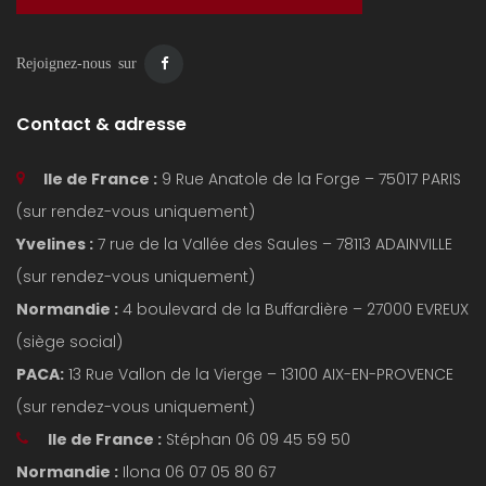
Rejoignez-nous sur
Contact & adresse
Ile de France :
9 Rue Anatole de la Forge – 75017 PARIS
(sur rendez-vous uniquement)
Yvelines :
7 rue de la Vallée des Saules – 78113 ADAINVILLE
(sur rendez-vous uniquement)
Normandie :
4 boulevard de la Buffardière – 27000 EVREUX
(siège social)
PACA:
13 Rue Vallon de la Vierge – 13100 AIX-EN-PROVENCE
(sur rendez-vous uniquement)
Ile de France :
Stéphan 06 09 45 59 50
Normandie :
Ilona 06 07 05 80 67