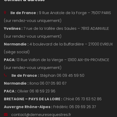
Ile de France :
9 Rue Anatole de la Forge – 75017 PARIS
(sur rendez-vous uniquement)
Yvelines :
7 rue de la Vallée des Saules – 78113 ADAINVILLE
(sur rendez-vous uniquement)
Normandie :
4 boulevard de la Buffardière – 27000 EVREUX
(siège social)
PACA:
13 Rue Vallon de la Vierge – 13100 AIX-EN-PROVENCE
(sur rendez-vous uniquement)
Ile de France :
Stéphan 06 09 45 59 50
Normandie :
Ilona 06 07 05 80 67
PACA :
Olivier 06 18 59 23 96
BRETAGNE – PAYS DE LA LOIRE :
Chloé 06 73 63 52 86
Auvergne Rhône-Alpes :
Frédéric 06 09 69 26 37
contact@demeuresequestres.fr