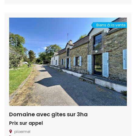
d’élevage, quant aux projets d’écurie privée ou public des
aménagements seront à imaginer mais parfaitement
réalisables. Situation géographique : Dans le département
de l’orne (61) […]
Biens à la vente
Domaine avec gites sur 3ha
Prix sur appel
ploermel