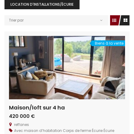
LOCATION D'INSTALLATIONS/ÉCURIE
Trier par
Biens à la vente
Maison/loft sur 4 ha
420 000 €
reffanes
Avec maison d’habitation
Corps de ferme
Écurie
Écurie