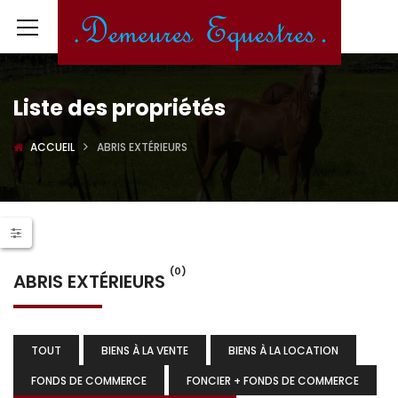
Liste des propriétés
ACCUEIL
ABRIS EXTÉRIEURS
(0)
ABRIS EXTÉRIEURS
TOUT
BIENS À LA VENTE
BIENS À LA LOCATION
FONDS DE COMMERCE
FONCIER + FONDS DE COMMERCE