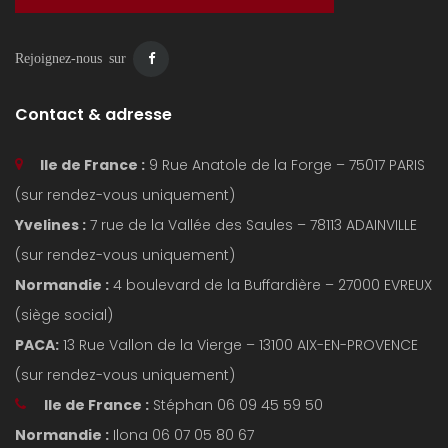
Rejoignez-nous sur
Contact & adresse
Ile de France :
9 Rue Anatole de la Forge – 75017 PARIS
(sur rendez-vous uniquement)
Yvelines :
7 rue de la Vallée des Saules – 78113 ADAINVILLE
(sur rendez-vous uniquement)
Normandie :
4 boulevard de la Buffardière – 27000 EVREUX
(siège social)
PACA:
13 Rue Vallon de la Vierge – 13100 AIX-EN-PROVENCE
(sur rendez-vous uniquement)
Ile de France :
Stéphan 06 09 45 59 50
Normandie :
Ilona 06 07 05 80 67