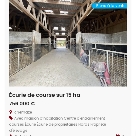
Pontoise (25 minutes), […]
Biens à la vente
Écurie de course sur 15 ha
756 000 €
chemaze
Avec maison d’habitation
Centre d'entrainement
courses
Écurie
Écurie de propriétaires
Haras
Propriété
d'élevage