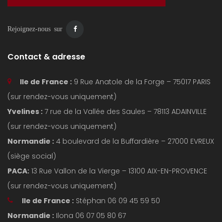
Rejoignez-nous sur
Contact & adresse
Ile de France :
9 Rue Anatole de la Forge – 75017 PARIS
(sur rendez-vous uniquement)
Yvelines :
7 rue de la Vallée des Saules – 78113 ADAINVILLE
(sur rendez-vous uniquement)
Normandie :
4 boulevard de la Buffardière – 27000 EVREUX
(siège social)
PACA:
13 Rue Vallon de la Vierge – 13100 AIX-EN-PROVENCE
(sur rendez-vous uniquement)
Ile de France :
Stéphan 06 09 45 59 50
Normandie :
Ilona 06 07 05 80 67