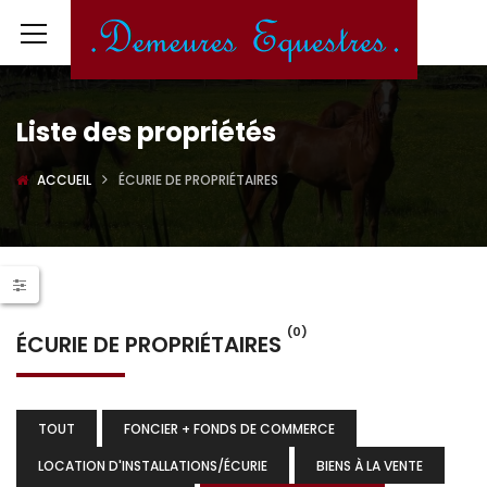
Liste des propriétés
ACCUEIL
ÉCURIE DE PROPRIÉTAIRES
(0)
ÉCURIE DE PROPRIÉTAIRES
TOUT
FONCIER + FONDS DE COMMERCE
LOCATION D'INSTALLATIONS/ÉCURIE
BIENS À LA VENTE