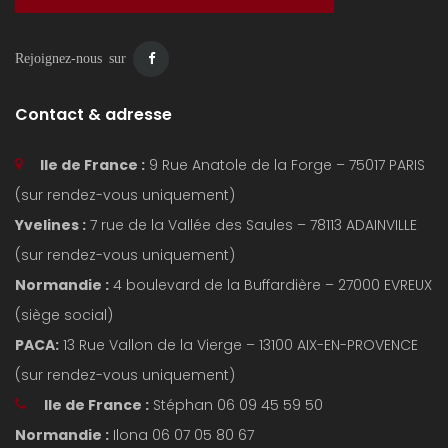
Rejoignez-nous sur
Contact & adresse
Ile de France :
9 Rue Anatole de la Forge – 75017 PARIS
(sur rendez-vous uniquement)
Yvelines :
7 rue de la Vallée des Saules – 78113 ADAINVILLE
(sur rendez-vous uniquement)
Normandie :
4 boulevard de la Buffardière – 27000 EVREUX
(siège social)
PACA:
13 Rue Vallon de la Vierge – 13100 AIX-EN-PROVENCE
(sur rendez-vous uniquement)
Ile de France :
Stéphan 06 09 45 59 50
Normandie :
Ilona 06 07 05 80 67