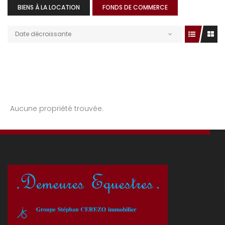
BIENS À LA LOCATION
FONDS DE COMMERCE
Date décroissante
Aucune propriété trouvée.