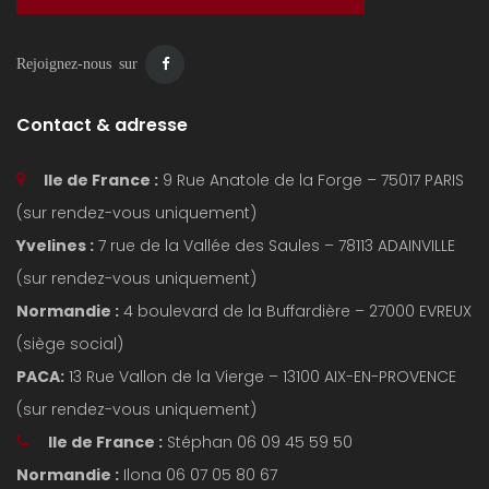
Rejoignez-nous sur
Contact & adresse
Ile de France :
9 Rue Anatole de la Forge – 75017 PARIS
(sur rendez-vous uniquement)
Yvelines :
7 rue de la Vallée des Saules – 78113 ADAINVILLE
(sur rendez-vous uniquement)
Normandie :
4 boulevard de la Buffardière – 27000 EVREUX
(siège social)
PACA:
13 Rue Vallon de la Vierge – 13100 AIX-EN-PROVENCE
(sur rendez-vous uniquement)
Ile de France :
Stéphan 06 09 45 59 50
Normandie :
Ilona 06 07 05 80 67