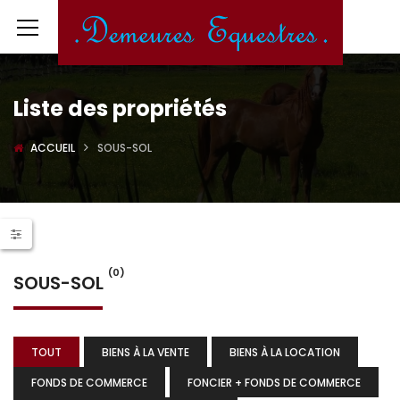
Liste des propriétés
ACCUEIL
SOUS-SOL
(0)
SOUS-SOL
TOUT
BIENS À LA VENTE
BIENS À LA LOCATION
FONDS DE COMMERCE
FONCIER + FONDS DE COMMERCE