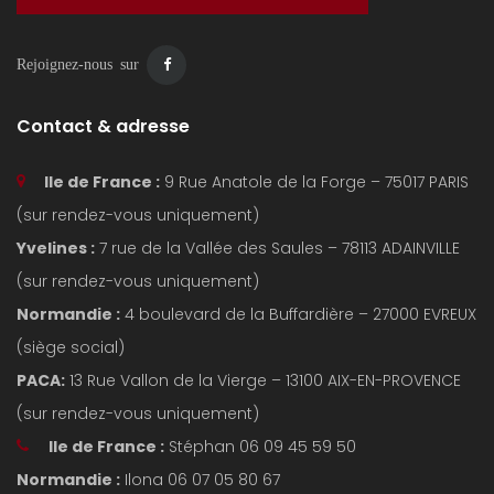
Rejoignez-nous sur
Contact & adresse
Ile de France :
9 Rue Anatole de la Forge – 75017 PARIS
(sur rendez-vous uniquement)
Yvelines :
7 rue de la Vallée des Saules – 78113 ADAINVILLE
(sur rendez-vous uniquement)
Normandie :
4 boulevard de la Buffardière – 27000 EVREUX
(siège social)
PACA:
13 Rue Vallon de la Vierge – 13100 AIX-EN-PROVENCE
(sur rendez-vous uniquement)
Ile de France :
Stéphan 06 09 45 59 50
Normandie :
Ilona 06 07 05 80 67