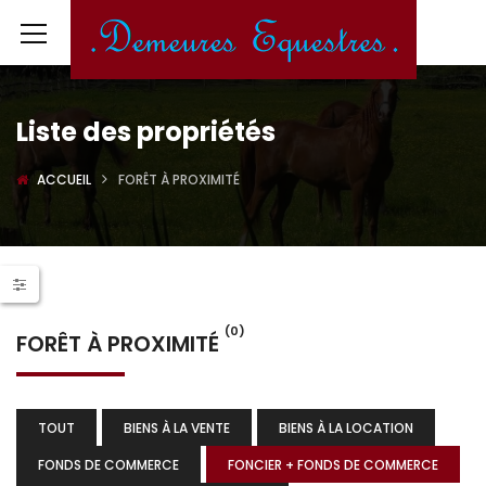
Liste des propriétés
ACCUEIL
FORÊT À PROXIMITÉ
(0)
FORÊT À PROXIMITÉ
TOUT
BIENS À LA VENTE
BIENS À LA LOCATION
FONDS DE COMMERCE
FONCIER + FONDS DE COMMERCE