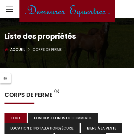
Liste des propriétés
ACCUEIL
CORPS DE FERME
(5)
CORPS DE FERME
TOUT
FONCIER + FONDS DE COMMERCE
LOCATION D'INSTALLATIONS/ÉCURIE
BIENS À LA VENTE