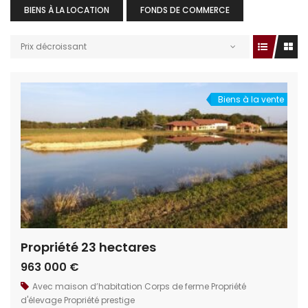
BIENS À LA LOCATION
FONDS DE COMMERCE
Prix décroissant
Biens à la vente
Propriété 23 hectares
963 000 €
Avec maison d’habitation
Corps de ferme
Propriété
d'élevage
Propriété prestige