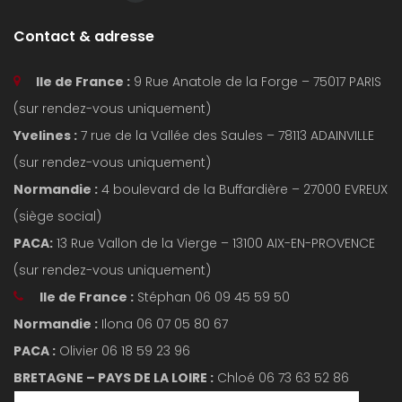
Contact & adresse
Ile de France :
9 Rue Anatole de la Forge – 75017 PARIS
(sur rendez-vous uniquement)
Yvelines :
7 rue de la Vallée des Saules – 78113 ADAINVILLE
(sur rendez-vous uniquement)
Normandie :
4 boulevard de la Buffardière – 27000 EVREUX
(siège social)
PACA:
13 Rue Vallon de la Vierge – 13100 AIX-EN-PROVENCE
(sur rendez-vous uniquement)
Ile de France :
Stéphan 06 09 45 59 50
Normandie :
Ilona 06 07 05 80 67
PACA :
Olivier 06 18 59 23 96
BRETAGNE – PAYS DE LA LOIRE :
Chloé 06 73 63 52 86